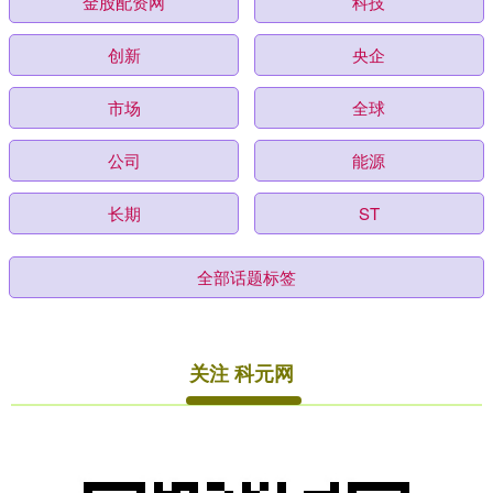
金股配资网
科技
创新
央企
市场
全球
公司
能源
长期
ST
全部话题标签
关注 科元网