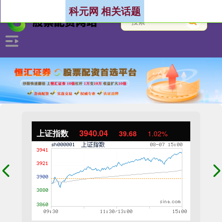
科元网 相关话题
上证指数
3940.04
39.68
1.02%