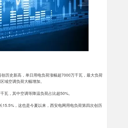
创历史新高，单日用电负荷涨幅超7000万千瓦，最大负荷
高温区域空调负荷大幅增加。
0万千瓦，其中空调等降温负荷占比超50%。
长15.5%，这也是今夏以来，西安电网用电负荷第四次创历