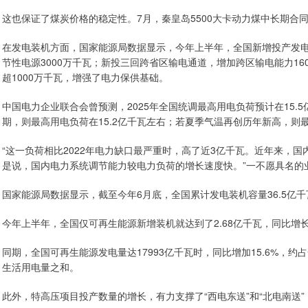
这也保证了煤炭价格的稳定性。7月，秦皇岛5500大卡动力煤中长期合同价
在发电装机方面，国家能源局数据显示，今年上半年，全国新增投产发电
节性电源3000万千瓦；新投三回跨省区输电通道，增加跨区输电能力1
超1000万千瓦，增强了电力保供基础。
中国电力企业联合会曾预测，2025年全国统调最高用电负荷预计在15.5
期，则最高用电负荷在15.2亿千瓦左右；若夏季气温再创历年新高，则最
“这一负荷相比2022年电力缺口最严重时，高了近3亿千瓦。近年来，
是说，国内电力系统调节能力较电力负荷的增长速度快。”一不愿具名的
国家能源局数据显示，截至今年6月底，全国累计发电装机容量36.5亿千瓦，
今年上半年，全国仅可再生能源新增装机就达到了2.68亿千瓦，同比增长99
同期，全国可再生能源发电量达17993亿千瓦时，同比增加15.6%，约
生活用电量之和。
此外，特高压项目投产数量的增长，有力支撑了“西电东送”和“北电南送