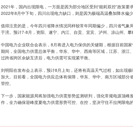
2021年，国内出现限电，一方面是因为部分地区受到“能耗双控”政策
2022年8月中下旬，四川出现电力缺口，则是因为极端高温叠加降水偏
值得注意的是，今年四川省降水情况同样较常年同期偏少，四川省气象局
于涝。预计7-8月，资阳、遂宁、内江、自贡、宜宾、泸州、凉山州、
中国电力企业联合会表示，8月将进入电力保供的关键期，根据目前国家
期间，全国电力供需总体平衡，华东、华中、西南等区域，江苏、浙江
过跨省跨区余缺互济后，电力供需可实现紧平衡。
刘明阳在发布会上表示，预计8月上旬，还将有高温天气过程，如出现极
加大。目前看，全国电力供应总体有保障，华东、华中、南方区域部分
管控。
下一步，国家能源局将加强电力供需形势监测研判，强化常规电源顶峰
作，全力确保迎峰度夏电力供需形势可控、在控，坚决守住不拉闸限电