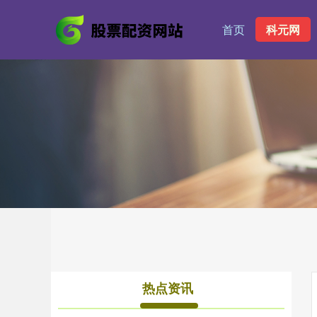
首页
科元网
热点资讯