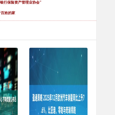
国银行保险资产管理业协会”
千百姓的家