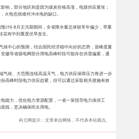
要求影响，部分地区则是因为煤炭价格高涨，电煤供应紧张；
少，火电也很难对冲水电的缺口。
预计6-8月主汛期期间，全省降水量总体较常年偏少，旱重
攀枝花有中到重度伏旱发生。
气候中心的预测，结合国民经济稳中向好的态势，迎峰度夏
、安徽等省级电网部分用电高峰时段可能存在供需偏紧，通
端气候、大范围连续高温天气，电力供应保障压力将进一步
省份高峰时段电力供应趋紧，但可以通过采取相关措施有效
发电能力，优化电力资源配置，一省一策指导电力保供工
的底线，坚决确保民生用电。
科元网提示：文章来自网络，不代表本站观点。