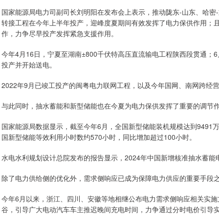
国家能源局电力司副司长刘明阳在发布会上表示，推动陇东-山东、哈密
转接工程在今年上半年投产，迎峰度夏期间有效发挥了电力保供作用；
作，力争尽早投产发挥紧急支援作用。
今年4月16日，宁夏至湖南±800千伏特高压直流输电工程陕西段贯通；6
投产并开始送电。
2022年9月已竣工投产的闽粤电力联网工程，以及今年国网、南网跨经
与此同时，抽水蓄能和新型储能也在今夏为电力保供发挥了重要的调节
国家能源局数据显示，截至今年6月，全国新型储能装机规模达到9491万千
国新型储能等效利用小时数约570小时，同比增加超过100小时。
水电水利规划设计总院发布的报告显示，2024年中国新增核准抽水蓄能电
除了电力供给侧的优化外，需求侧响应已成为保障电力供应的重要手段
今年6月以来，浙江、四川、安徽等地相继公布电力需求侧响应相关实施
谷，引导广大电动汽车车主推迟晚间充电时间，力争通过分时电价引导实