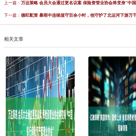
上一篇：
万达策略 会员大会通过更名议案 保险资管业协会将变身“中
下一篇：
德旺配资 暴雨中连续值守百余小时，他守护了北运河下游万
相关文章