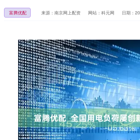
富腾优配
来源：南京网上配资
网站：科元网
日期：2025