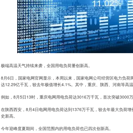
极端高温天气持续来袭，全国用电负荷屡创新高。
8月6日，国家电网官网显示，本周以来，国家电网公司经营区电力负荷两
达12.29亿千瓦，较去年极值增长4.1%。其中，重庆、陕西、河南等
例如，8月5日13时，重庆电网用电负荷达3016万千瓦，首次突破300
在陕西西安，8月4日电网用电负荷达到1376万千瓦，较去年最大负荷增
史新高。
今年迎峰度夏期间，全国范围内的用电负荷也已四次创新高。