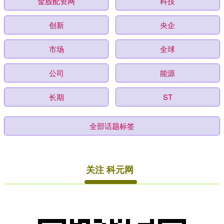
金股配资网
科技
创新
央企
市场
全球
公司
能源
长期
ST
全部话题标签
关注 科元网