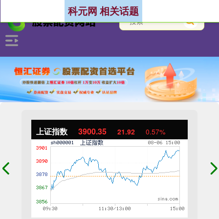
科元网 相关话题
上证指数
3900.35
21.92
0.57%