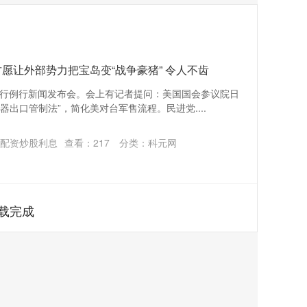
愿让外部势力把宝岛变“战争豪猪” 令人不齿
行例行新闻发布会。会上有记者提问：美国国会参议院日
器出口管制法”，简化美对台军售流程。民进党....
配资炒股利息
查看：
217
分类：
科元网
载完成