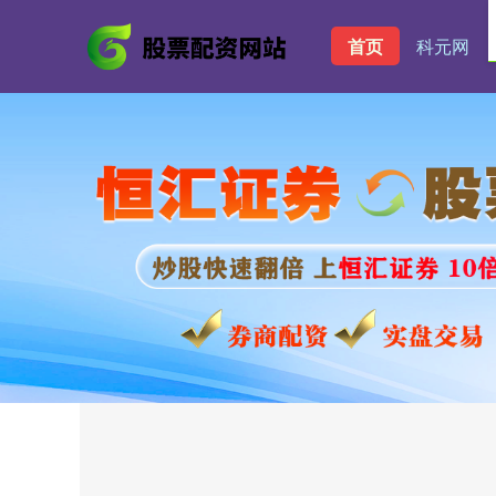
首页
科元网