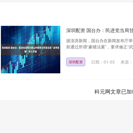
深圳配资 国台办：民进党当局甘
据澎湃新闻，国台办在新闻发布厅举
前通过所谓“豪猪法案”，要求修正“武
日期：01-03
来源：
深圳配资
科元网文章已加