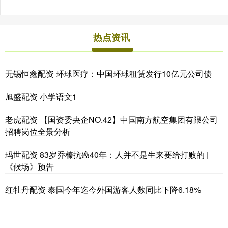
热点资讯
无锡恒鑫配资 环球医疗：中国环球租赁发行10亿元公司债
旭盛配资 小学语文1
老虎配资 【国资委央企NO.42】中国南方航空集团有限公司
招聘岗位全景分析
玛世配资 83岁乔榛抗癌40年：人并不是生来要给打败的 |
《候场》预告
红牡丹配资 泰国今年迄今外国游客人数同比下降6.18%