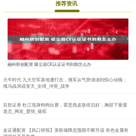
推荐资讯
融科联创配资 吸尘器CE认证证书到期怎么办
大牛时代 九大空军基地遭打击，俄军从气势汹汹到惊心动魄：
俄乌战局或变天_全球_冲突_战争
百胜证券 杜江现身狗狗比赛，霍思燕皮肤依旧好，胸部下垂显
老态_网友_爱情_骆驼
金证通配资 【风口研报】美联储降息预期不断升温 有色金属有