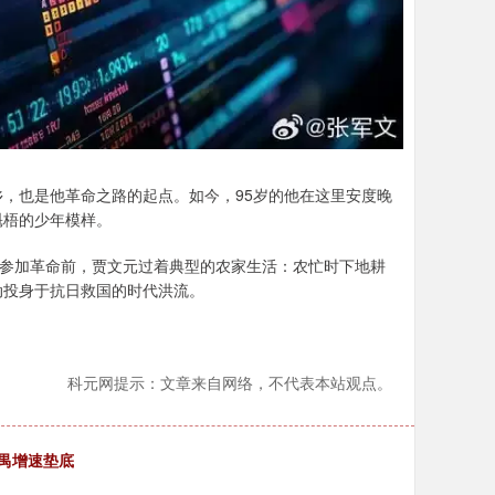
，也是他革命之路的起点。如今，95岁的他在这里安度晚
魁梧的少年模样。
。参加革命前，贾文元过着典型的农家生活：农忙时下地耕
动投身于抗日救国的时代洪流。
科元网提示：文章来自网络，不代表本站观点。
番禺增速垫底