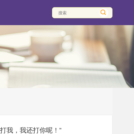
你打我，我还打你呢！”