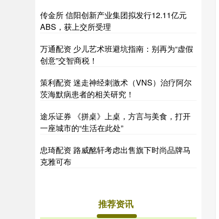
传金所 信阳创新产业集团拟发行12.11亿元
ABS，获上交所受理
万通配资 少儿艺术班避坑指南：别再为“虚假
创意”交智商税！
策利配资 迷走神经刺激术（VNS）治疗阿尔
茨海默病患者的相关研究！
途乐证券 《拼桌》上桌，方言与美食，打开
一座城市的“生活在此处”
忠琦配资 路威酩轩考虑出售旗下时尚品牌马
克雅可布
推荐资讯