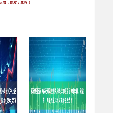
用人管，网友：拿捏！