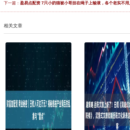
下一篇：
盈易点配资 7只小奶猫被小哥挂在绳子上输液，各个老实不
相关文章