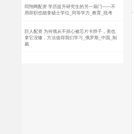
同翔网配资 学历提升研究生的另一扇门——不
用辞职也能拿硕士学位_同等学力_教育_统考
巨人配资 为何俄从不担心被芯片卡脖子，美也
拿它没辙，方法值得我们学习_俄罗斯_中国_制
裁